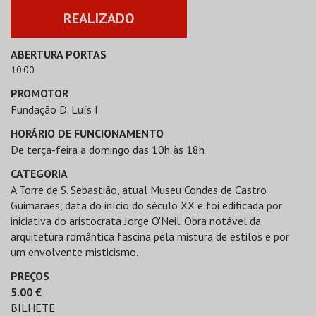
REALIZADO
ABERTURA PORTAS
10:00
PROMOTOR
Fundação D. Luís I
HORÁRIO DE FUNCIONAMENTO
De terça-feira a domingo das 10h às 18h
CATEGORIA
A Torre de S. Sebastião, atual Museu Condes de Castro
Guimarães, data do início do século XX e foi edificada por
iniciativa do aristocrata Jorge O'Neil. Obra notável da
arquitetura romântica fascina pela mistura de estilos e por
um envolvente misticismo.
PREÇOS
5.00
€
BILHETE