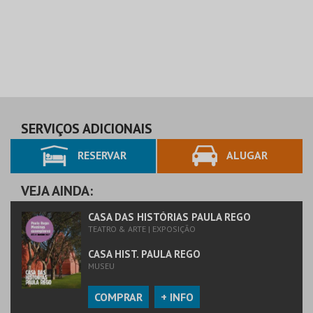
SERVIÇOS ADICIONAIS
RESERVAR
ALUGAR
VEJA AINDA:
CASA DAS HISTÓRIAS PAULA REGO
TEATRO & ARTE | EXPOSIÇÃO
CASA HIST. PAULA REGO
MUSEU
COMPRAR
+ INFO