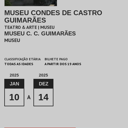
MUSEU CONDES DE CASTRO
GUIMARÃES
TEATRO & ARTE | MUSEU
MUSEU C. C. GUIMARÃES
MUSEU
CLASSIFICAÇÃO ETÁRIA
BILHETE PAGO
TODAS AS IDADES
A PARTIR DOS 19 ANOS
2025
2025
JAN
DEZ
10
14
A