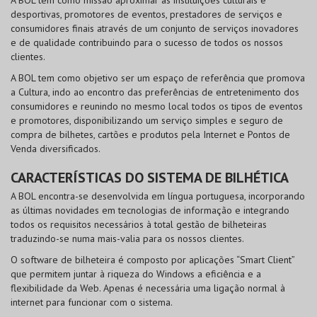
A BOL tem como missão aproximar as instituições culturais e
desportivas, promotores de eventos, prestadores de serviços e
consumidores finais através de um conjunto de serviços inovadores
e de qualidade contribuindo para o sucesso de todos os nossos
clientes.
A BOL tem como objetivo ser um espaço de referência que promova
a Cultura, indo ao encontro das preferências de entretenimento dos
consumidores e reunindo no mesmo local todos os tipos de eventos
e promotores, disponibilizando um serviço simples e seguro de
compra de bilhetes, cartões e produtos pela Internet e Pontos de
Venda diversificados.
CARACTERÍSTICAS DO SISTEMA DE BILHÉTICA
A BOL encontra-se desenvolvida em língua portuguesa, incorporando
as últimas novidades em tecnologias de informação e integrando
todos os requisitos necessários à total gestão de bilheteiras
traduzindo-se numa mais-valia para os nossos clientes.
O software de bilheteira é composto por aplicações “Smart Client”
que permitem juntar à riqueza do Windows a eficiência e a
flexibilidade da Web. Apenas é necessária uma ligação normal à
internet para funcionar com o sistema.