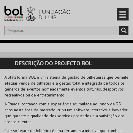
Olá,
iniciar sessão
PT
0
CARRINHO
DESCRIÇÃO DO PROJECTO BOL
EVENTOS
A plataforma BOL é um sistema de gestão de bilheteiras que permite
efetuar venda de bilhetes e a gestão total e integrada de todos os
CARTÕES
géneros de eventos nomeadamente eventos culturais, desportivos,
recreativos ou de entretenimento.
PRODUTOS
A Etnaga, contando com a experiência acumulada ao longo de 35
anos nesta área de mercado, criou um software interativo e inovador
que garante a qualidade dos serviços prestados e a satisfação dos
nossos clientes.
Este software de bilhética é uma ferramenta intuitiva que combina